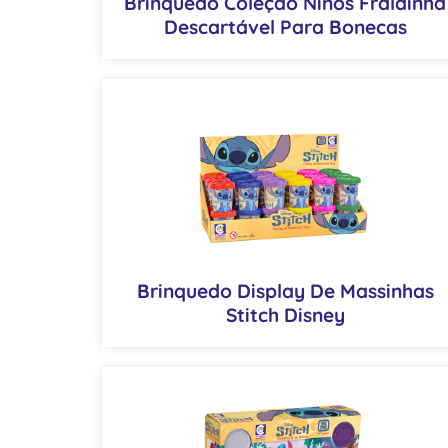
Brinquedo Coleção Ninos Fraldinha
Descartável Para Bonecas
Brinquedo Display De Massinhas
Stitch Disney