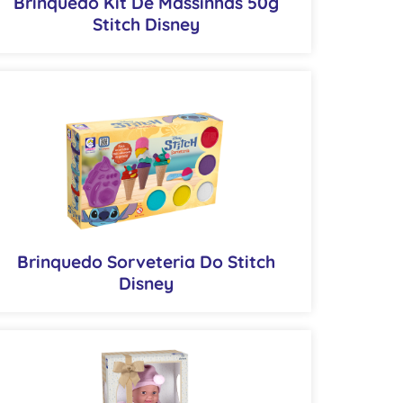
Brinquedo Kit De Massinhas 50g
Stitch Disney
Brinquedo Sorveteria Do Stitch
Disney