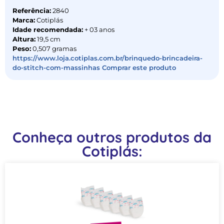
Referência:
2840
Marca:
Cotiplás
Idade recomendada:
+ 03 anos
Altura:
19,5 cm
Peso:
0,507 gramas
https://www.loja.cotiplas.com.br/brinquedo-brincadeira-
do-stitch-com-massinhas Comprar este produto
Conheça outros produtos da
Cotiplás: