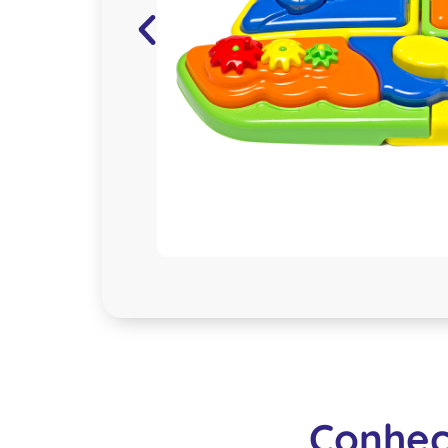
Conheç