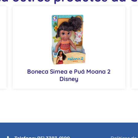
Boneca Simea e Puá Moana 2
Disney