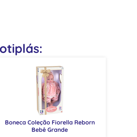
tiplás:
Boneca Coleção Fiorella Reborn
Bebê Grande