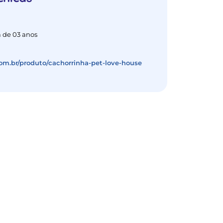
 de 03 anos
com.br/produto/cachorrinha-pet-love-house