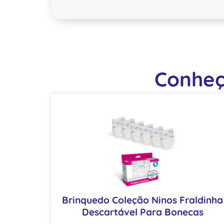
Conheç
Brinquedo Coleção Ninos Fraldinha
Descartável Para Bonecas