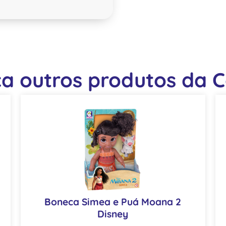
a outros produtos da Co
Boneca Simea e Puá Moana 2
Disney