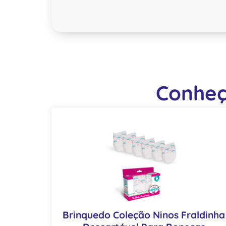
Conheç
Brinquedo Coleção Ninos Fraldinha