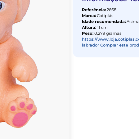
Referência:
2668
Marca:
Cotiplás
Idade recomendada:
Acima
Altura:
11 cm
Peso:
0,279 gramas
https://www.loja.cotiplas.c
labrador Comprar este pro