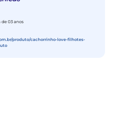
 de 03 anos
om.br/produto/cachorrinho-love-filhotes-
duto