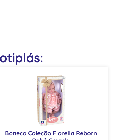
tiplás:
Boneca Coleção Fiorella Reborn