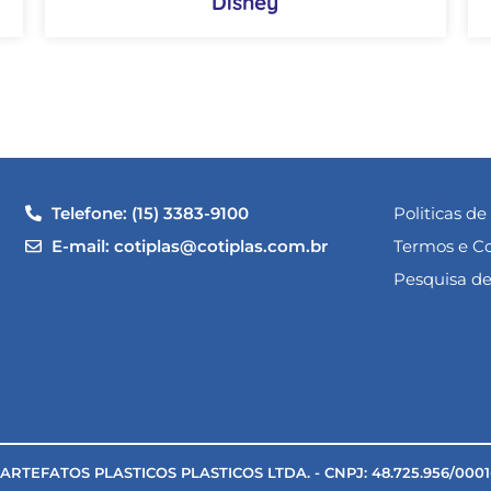
Disney
Telefone: (15) 3383-9100
Politicas de
E-mail: cotiplas@cotiplas.com.br
Termos e C
Pesquisa de
TEFATOS PLASTICOS PLASTICOS LTDA. - CNPJ: 48.725.956/0001-87 