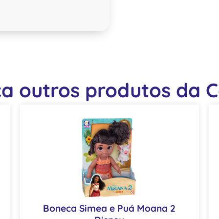
a outros produtos da Co
Boneca Simea e Puá Moana 2