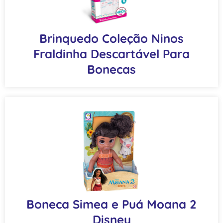
Brinquedo Coleção Ninos
Fraldinha Descartável Para
Bonecas
Boneca Simea e Puá Moana 2
Disney