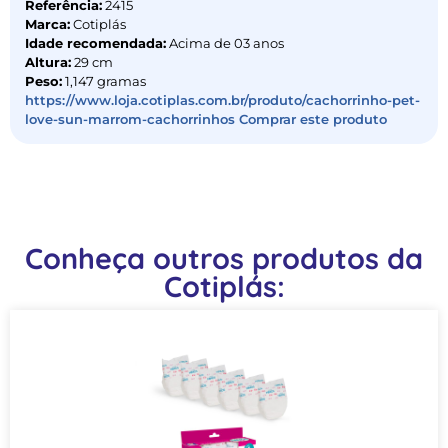
Referência:
2415
Marca:
Cotiplás
Idade recomendada:
Acima de 03 anos
Altura:
29 cm
Peso:
1,147 gramas
https://www.loja.cotiplas.com.br/produto/cachorrinho-pet-
love-sun-marrom-cachorrinhos Comprar este produto
Conheça outros produtos da
Cotiplás: