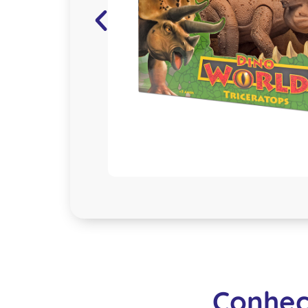
Conheç