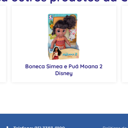
Boneca Simea e Puá Moana 2
Disney