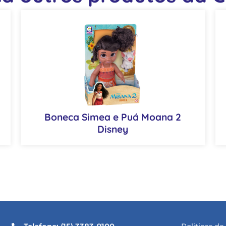
Boneca Simea e Puá Moana 2
Disney