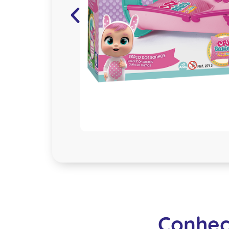
Conheç