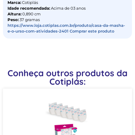
Marca:
Cotiplás
Idade recomendada:
Acima de 03 anos
Altura:
0,890 cm
Peso:
37 gramas
https://www.loja.cotiplas.com.br/produto/casa-da-masha-
e-o-urso-com-atividades-2401 Comprar este produto
Conheça outros produtos da
Cotiplás: