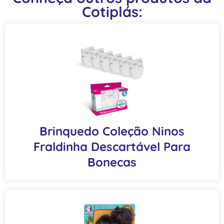
Cotiplás:
Brinquedo Coleção Ninos
Fraldinha Descartável Para
Bonecas