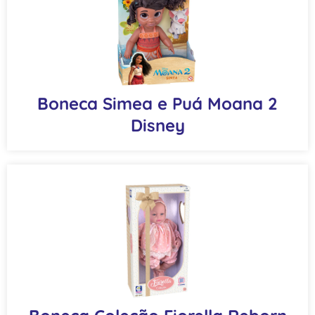
Boneca Simea e Puá Moana 2
Disney