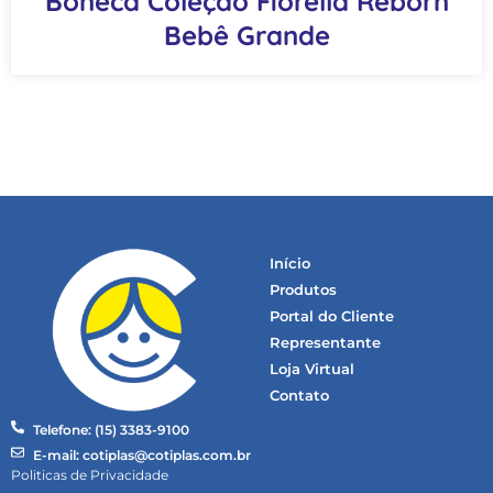
Boneca Coleção Fiorella Reborn
Bebê Grande
Início
Produtos
Portal do Cliente
Representante
Loja Virtual
Contato
Telefone: (15) 3383-9100
E-mail: cotiplas@cotiplas.com.br
Politicas de Privacidade