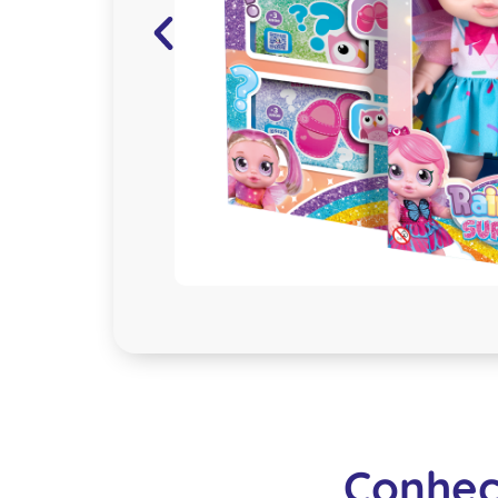
Conheç