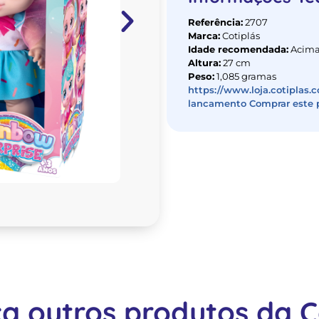
Referência:
2707
Marca:
Cotiplás
Idade recomendada:
Acima
Altura:
27 cm
Peso:
1,085 gramas
https://www.loja.cotiplas.
lancamento Comprar este 
a outros produtos da Co