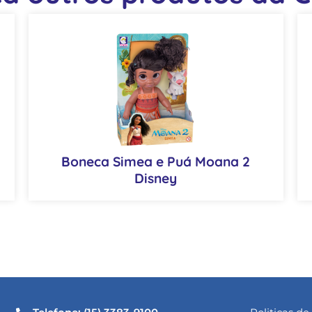
Boneca Simea e Puá Moana 2
Disney