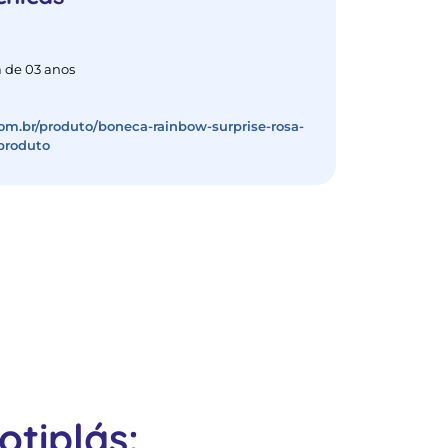
 de 03 anos
com.br/produto/boneca-rainbow-surprise-rosa-
produto
tiplás: