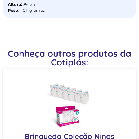
Altura:
39 cm
Peso:
1,011 gramas
Conheça outros produtos da
Cotiplás:
Brinquedo Coleção Ninos