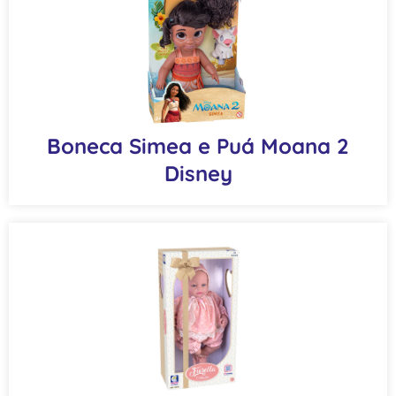
Boneca Simea e Puá Moana 2
Disney