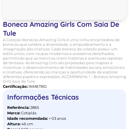
Boneca Amazing Girls Com Saia De
Tule
A Coleção Bonecas Amazing Girls é uma linha encantadora de
bonecas que celebra a diversidade, o empoderamento e a
imaginação das crianças. Cada boneca da coleção possui um
estilo único, com roupas modernas e acessórios detalhados,
permitindo que as meninas criem histórias e aventuras repletas
de fantasia. As Amazing Girls são projetadas para inspirar e
incentivar o desenvolvimento de habilidades sociais, emocionais
e criativas, oferecendo às crianças a oportunidade de explorar
diferentes papéis e expressões. ACOMPANHA: 1 - Boneca Amazing
Girls Saia de Tule
Certificação:
INMETRO
Informações Técnicas
Referência:
2865
Marca:
Cotiplás
Idade recomendada:
+ 03 anos
Altura:
46 cm