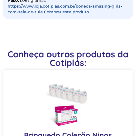
Peso:
1,067 gramas
https://www.loja.cotiplas.com.br/boneca-amazing-girls-
com-saia-de-tule Comprar este produto
Conheça outros produtos da
Cotiplás:
Brinquedo Coleção Ninos